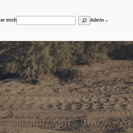
Suchen
er mich
Admin