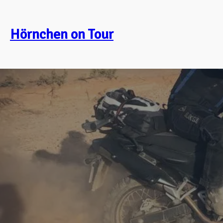
Zum
Inhalt
Hörnchen on Tour
springen