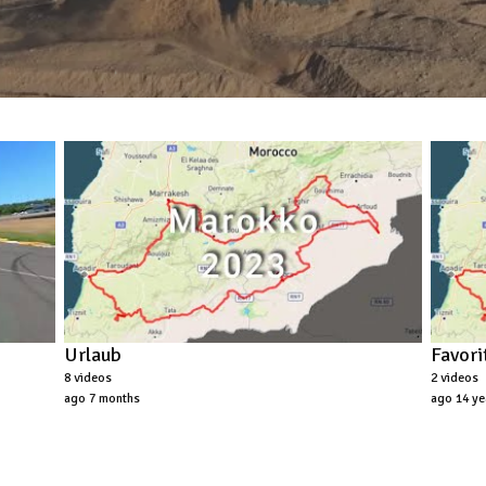
Urlaub
Favori
8 videos
2 videos
ago 7 months
ago 14 ye