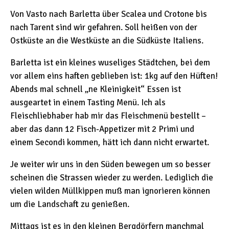
Von Vasto nach Barletta über Scalea und Crotone bis
nach Tarent sind wir gefahren. Soll heißen von der
Ostküste an die Westküste an die Südküste Italiens.
Barletta ist ein kleines wuseliges Städtchen, bei dem
vor allem eins haften geblieben ist: 1kg auf den Hüften!
Abends mal schnell „ne Kleinigkeit“ Essen ist
ausgeartet in einem Tasting Menü. Ich als
Fleischliebhaber hab mir das Fleischmenü bestellt –
aber das dann 12 Fisch-Appetizer mit 2 Primi und
einem Secondi kommen, hätt ich dann nicht erwartet.
Je weiter wir uns in den Süden bewegen um so besser
scheinen die Strassen wieder zu werden. Lediglich die
vielen wilden Müllkippen muß man ignorieren können
um die Landschaft zu genießen.
Mittags ist es in den kleinen Bergdörfern manchmal