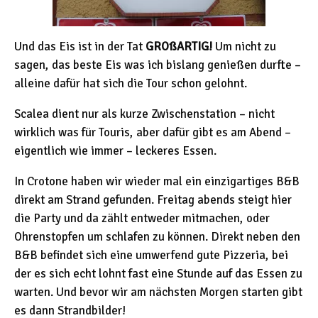
Und das Eis ist in der Tat
GROßARTIG!
Um nicht zu
sagen, das beste Eis was ich bislang genießen durfte –
alleine dafür hat sich die Tour schon gelohnt.
Scalea dient nur als kurze Zwischenstation – nicht
wirklich was für Touris, aber dafür gibt es am Abend –
eigentlich wie immer – leckeres Essen.
In Crotone haben wir wieder mal ein einzigartiges B&B
direkt am Strand gefunden. Freitag abends steigt hier
die Party und da zählt entweder mitmachen, oder
Ohrenstopfen um schlafen zu können. Direkt neben den
B&B befindet sich eine umwerfend gute Pizzeria, bei
der es sich echt lohnt fast eine Stunde auf das Essen zu
warten. Und bevor wir am nächsten Morgen starten gibt
es dann Strandbilder!