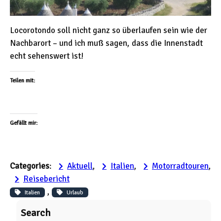
Locorotondo soll nicht ganz so überlaufen sein wie der
Nachbarort – und ich muß sagen, dass die Innenstadt
echt sehenswert ist!
Teilen mit:
Gefällt mir:
Categories
:
Aktuell
, 
Italien
, 
Motorradtouren
, 
Reisebericht
, 
Italien
Urlaub
Search