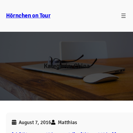
Zum
Inhalt
Hörnchen on Tour
springen
Kategorie:
China
August 7, 2016
Matthias