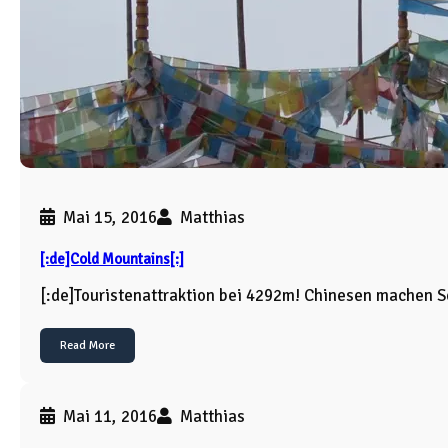
Mai 15, 2016
Matthias
[:de]Cold Mountains[:]
[:de]Touristenattraktion bei 4292m! Chinesen machen S
Read More
Mai 11, 2016
Matthias