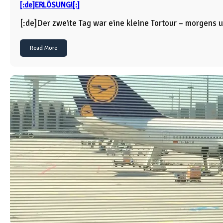
[:de]ERLÖSUNG![:]
[:de]Der zweite Tag war eine kleine Tortour – morgens
Read More