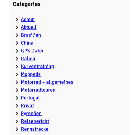
Categories
Admin
Aktuell
Brasilien
China
GPS Daten
Italien
Kurventraining
Moppeds
Motorrad – allgemeines
Motorradtouren
Portugal
Privat
Pyrenäen
Reisebericht
Rennstrecke