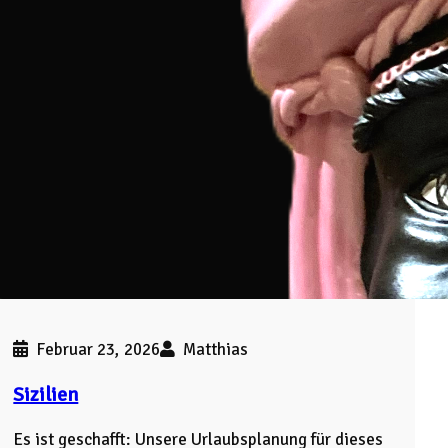
Februar 23, 2026
Matthias
Sizilien
Es ist geschafft: Unsere Urlaubsplanung für dieses