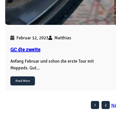
Februar 12, 2023
Matthias
GC die zweite
Anfang Februar und schon die erste Tour mit
Moppeds. Gut…
Read More
Nä
1
2