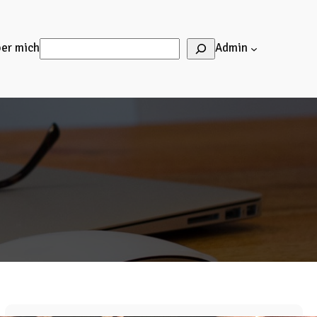
Suchen
er mich
Admin