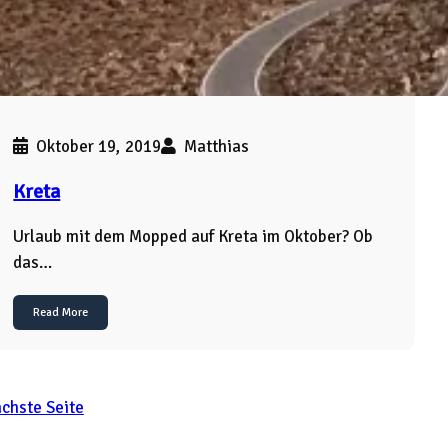
Oktober 19, 2019
Matthias
Kreta
Urlaub mit dem Mopped auf Kreta im Oktober? Ob
das…
Read More
chste Seite