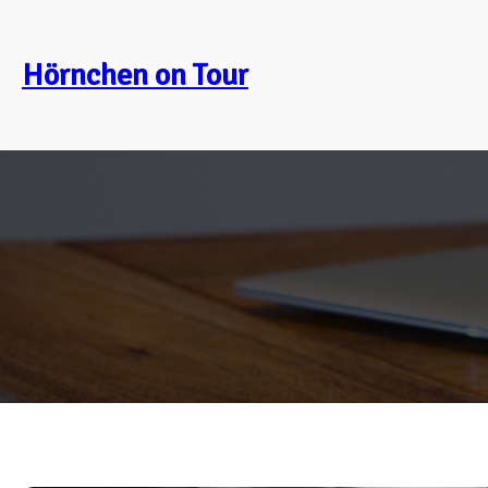
Zum
Inhalt
Hörnchen on Tour
springen