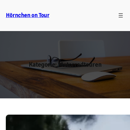
Zum
Inhalt
Hörnchen on Tour
springen
Kategorie:
Motorradtouren