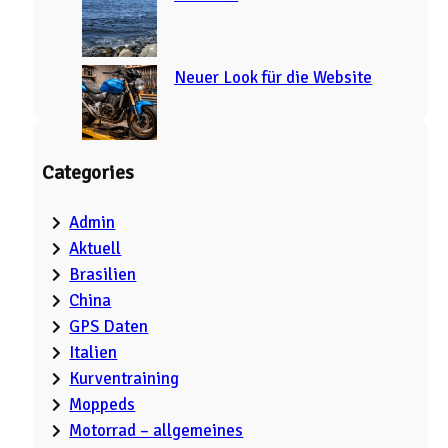
Neuer Look für die Website
Categories
Admin
Aktuell
Brasilien
China
GPS Daten
Italien
Kurventraining
Moppeds
Motorrad – allgemeines