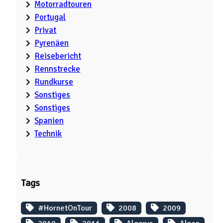
Motorradtouren
Portugal
Privat
Pyrenäen
Reisebericht
Rennstrecke
Rundkurse
Sonstiges
Sonstiges
Spanien
Technik
Tags
#HornetOnTour
2008
2009