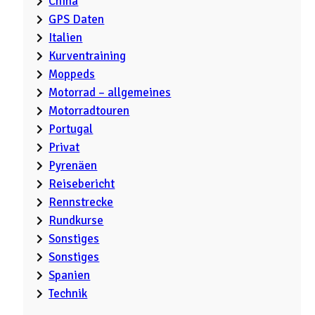
China
GPS Daten
Italien
Kurventraining
Moppeds
Motorrad – allgemeines
Motorradtouren
Portugal
Privat
Pyrenäen
Reisebericht
Rennstrecke
Rundkurse
Sonstiges
Sonstiges
Spanien
Technik