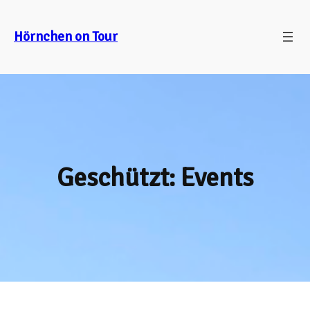
Zum
Inhalt
Hörnchen on Tour
springen
Geschützt: Events