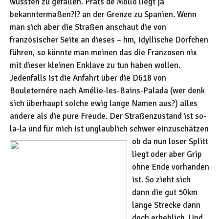
wussten zu gefallen. Prats de Mollo liegt ja
bekanntermaßen?!? an der Grenze zu Spanien. Wenn
man sich aber die Straßen anschaut die von
französischer Seite an dieses – hm, idyllische Dörfchen
führen, so könnte man meinen das die Franzosen nix
mit dieser kleinen Enklave zu tun haben wollen.
Jedenfalls ist die Anfahrt über die D618 von
Bouleternére nach Amélie-les-Bains-Palada (wer denk
sich überhaupt solche ewig lange Namen aus?) alles
andere als die pure Freude. Der Straßenzustand ist so-
la-la und für mich ist unglaublich schwer einzuschätzen
ob da nun loser Splitt
liegt oder aber Grip
ohne Ende vorhanden
ist. So zieht sich
dann die gut 50km
lange Strecke dann
doch erheblich. Und