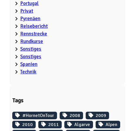
Portugal
Privat
Pyrenäen
Reisebericht
Rennstrecke
Rundkurse
Sonstiges
Sonstiges
Spanien
Technik
Tags
#HornetOnTour
2008
2009
2010
2011
Algarve
Alpen