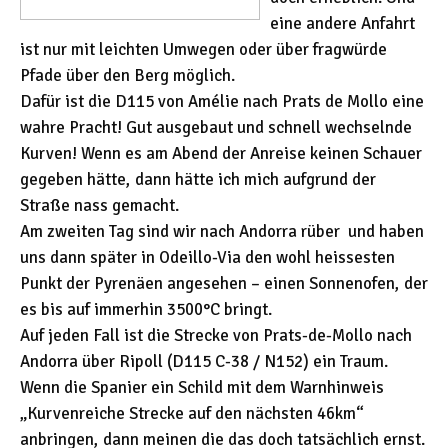
eine andere Anfahrt
ist nur mit leichten Umwegen oder über fragwürde
Pfade über den Berg möglich.
Dafür ist die D115 von Amélie nach Prats de Mollo eine
wahre Pracht! Gut ausgebaut und schnell wechselnde
Kurven! Wenn es am Abend der Anreise keinen Schauer
gegeben hätte, dann hätte ich mich aufgrund der
Straße nass gemacht.
Am zweiten Tag sind wir nach Andorra rüber und haben
uns dann später in Odeillo-Via den wohl heissesten
Punkt der Pyrenäen angesehen – einen Sonnenofen, der
es bis auf immerhin 3500°C bringt.
Auf jeden Fall ist die Strecke von Prats-de-Mollo nach
Andorra über Ripoll (D115 C-38 / N152) ein Traum.
Wenn die Spanier ein Schild mit dem Warnhinweis
„Kurvenreiche Strecke auf den nächsten 46km“
anbringen, dann meinen die das doch tatsächlich ernst.