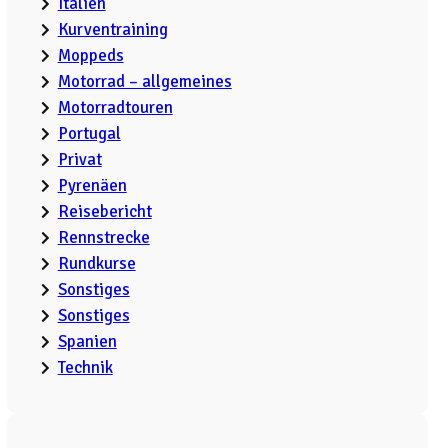
Italien
Kurventraining
Moppeds
Motorrad – allgemeines
Motorradtouren
Portugal
Privat
Pyrenäen
Reisebericht
Rennstrecke
Rundkurse
Sonstiges
Sonstiges
Spanien
Technik