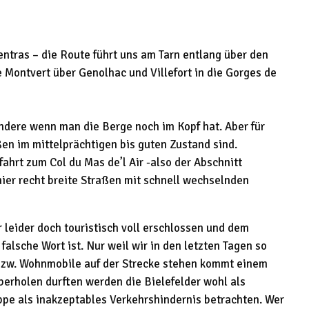
entras – die Route führt uns am Tarn entlang über den
 Montvert über Genolhac und Villefort in die Gorges de
ondere wenn man die Berge noch im Kopf hat. Aber für
ßen im mittelprächtigen bis guten Zustand sind.
ahrt zum Col du Mas de’l Air -also der Abschnitt
hier recht breite Straßen mit schnell wechselnden
 leider doch touristisch voll erschlossen und dem
alsche Wort ist. Nur weil wir in den letzten Tagen so
 bzw. Wohnmobile auf der Strecke stehen kommt einem
berholen durften werden die Bielefelder wohl als
ppe als inakzeptables Verkehrshindernis betrachten. Wer