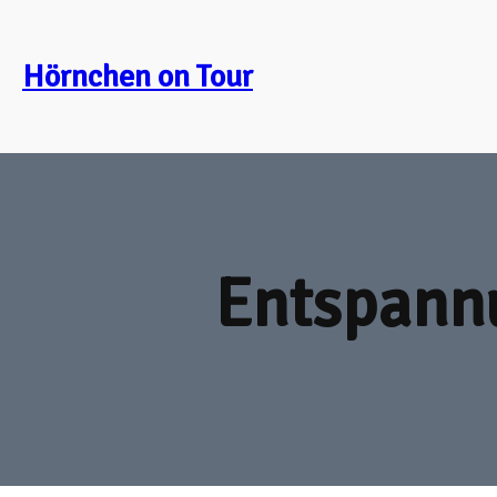
Zum
Inhalt
Hörnchen on Tour
springen
Entspannu