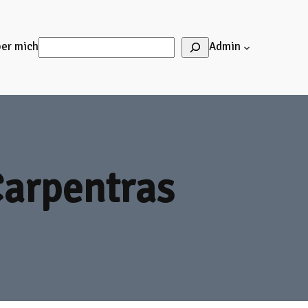
Suchen
er mich
Admin
Carpentras