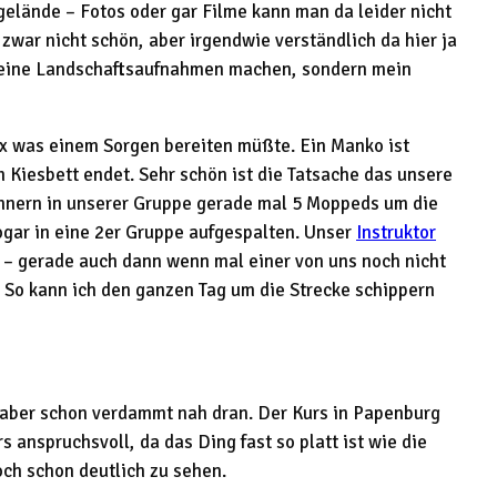
gelände – Fotos oder gar Filme kann man da leider nicht
zwar nicht schön, aber irgendwie verständlich da hier ja
 keine Landschaftsaufnahmen machen, sondern mein
nix was einem Sorgen bereiten müßte. Ein Manko ist
im Kiesbett endet. Sehr schön ist die Tatsache das unsere
hühnern in unserer Gruppe gerade mal 5 Moppeds um die
ogar in eine 2er Gruppe aufgespalten. Unser
Instruktor
n – gerade auch dann wenn mal einer von uns noch nicht
n. So kann ich den ganzen Tag um die Strecke schippern
 aber schon verdammt nah dran. Der Kurs in Papenburg
 anspruchsvoll, da das Ding fast so platt ist wie die
ch schon deutlich zu sehen.