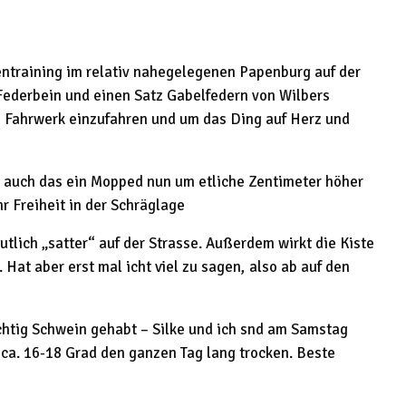
entraining im relativ nahegelegenen Papenburg auf der
 Federbein und einen Satz Gabelfedern von Wilbers
 Fahrwerk einzufahren und um das Ding auf Herz und
st auch das ein Mopped nun um etliche Zentimeter höher
r Freiheit in der Schräglage
utlich „satter“ auf der Strasse. Außerdem wirkt die Kiste
 Hat aber erst mal icht viel zu sagen, also ab auf den
chtig Schwein gehabt – Silke und ich snd am Samstag
ca. 16-18 Grad den ganzen Tag lang trocken. Beste