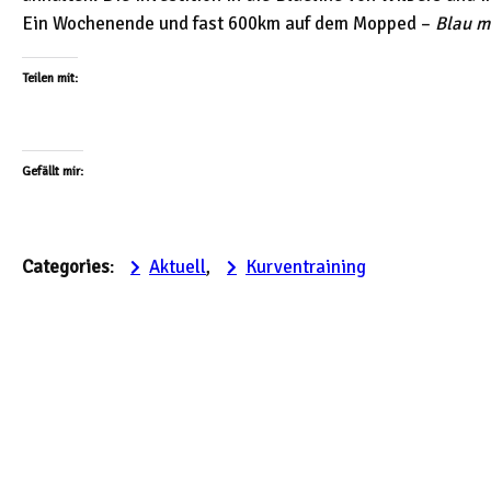
Ein Wochenende und fast 600km auf dem Mopped –
Blau m
Teilen mit:
Gefällt mir:
Categories
:
Aktuell
, 
Kurventraining