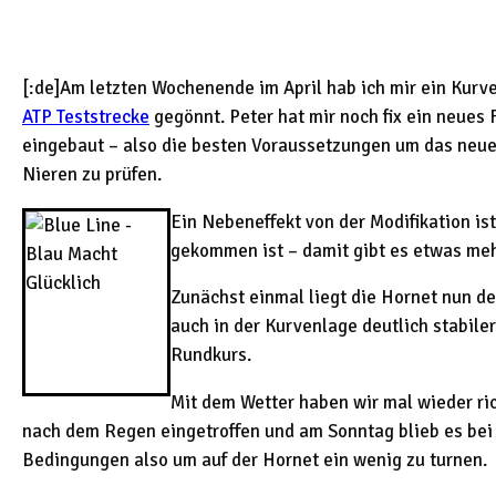
[:de]Am letzten Wochenende im April hab ich mir ein Kurv
ATP Teststrecke
gegönnt. Peter hat mir noch fix ein neues
eingebaut – also die besten Voraussetzungen um das neue
Nieren zu prüfen.
Ein Nebeneffekt von der Modifikation i
gekommen ist – damit gibt es etwas meh
Zunächst einmal liegt die Hornet nun de
auch in der Kurvenlage deutlich stabiler.
Rundkurs.
Mit dem Wetter haben wir mal wieder ri
nach dem Regen eingetroffen und am Sonntag blieb es bei 
Bedingungen also um auf der Hornet ein wenig zu turnen.