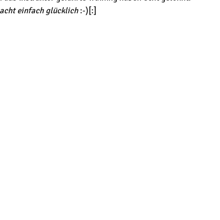
acht einfach glücklich
:-)[:]