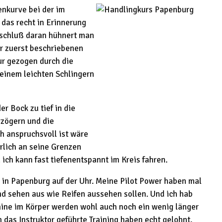
enkurve bei der im
das recht in Erinnerung
nschluß daran hühnert man
er zuerst beschriebenen
ur gezogen durch die
einem leichten Schlingern
r Bock zu tief in die
rzögern und die
h anspruchsvoll ist wäre
rlich an seine Grenzen
ich kann fast tiefenentspannt im Kreis fahren.
 in Papenburg auf der Uhr. Meine Pilot Power haben mal
 sehen aus wie Reifen aussehen sollen. Und ich hab
hine im Körper werden wohl auch noch ein wenig länger
n das Instruktor geführte Training haben echt gelohnt.