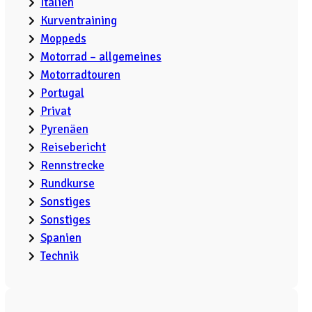
Italien
Kurventraining
Moppeds
Motorrad – allgemeines
Motorradtouren
Portugal
Privat
Pyrenäen
Reisebericht
Rennstrecke
Rundkurse
Sonstiges
Sonstiges
Spanien
Technik