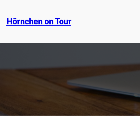
Zum
Inhalt
Hörnchen on Tour
springen