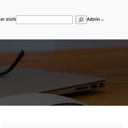
Suchen
er mich
Admin