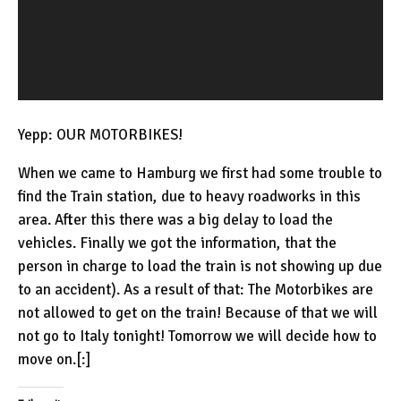
-
P
l
a
y
Yepp: OUR MOTORBIKES!
e
r
When we came to Hamburg we first had some trouble to
find the Train station, due to heavy roadworks in this
area. After this there was a big delay to load the
vehicles. Finally we got the information, that the
person in charge to load the train is not showing up due
to an accident). As a result of that: The Motorbikes are
not allowed to get on the train! Because of that we will
not go to Italy tonight! Tomorrow we will decide how to
move on.[:]