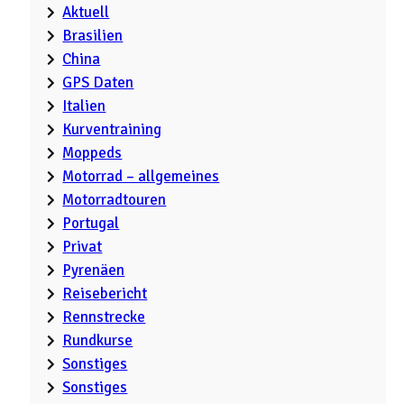
Aktuell
Brasilien
China
GPS Daten
Italien
Kurventraining
Moppeds
Motorrad – allgemeines
Motorradtouren
Portugal
Privat
Pyrenäen
Reisebericht
Rennstrecke
Rundkurse
Sonstiges
Sonstiges