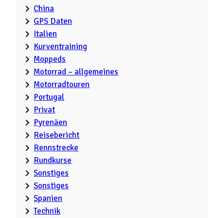
China
GPS Daten
Italien
Kurventraining
Moppeds
Motorrad – allgemeines
Motorradtouren
Portugal
Privat
Pyrenäen
Reisebericht
Rennstrecke
Rundkurse
Sonstiges
Sonstiges
Spanien
Technik