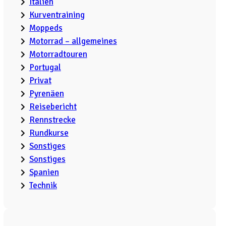
Italien
Kurventraining
Moppeds
Motorrad – allgemeines
Motorradtouren
Portugal
Privat
Pyrenäen
Reisebericht
Rennstrecke
Rundkurse
Sonstiges
Sonstiges
Spanien
Technik