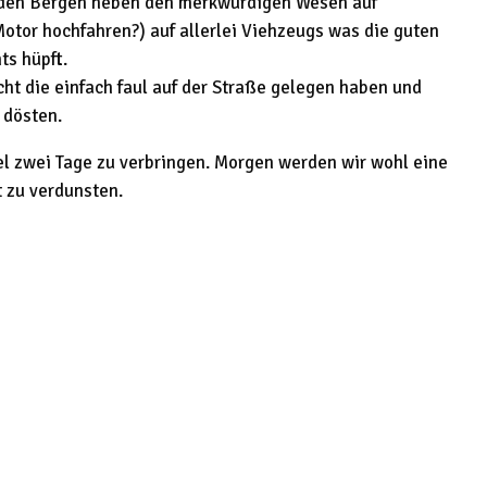
in den Bergen neben den merkwürdigen Wesen auf
tor hochfahren?) auf allerlei Viehzeugs was die guten
ts hüpft.
t die einfach faul auf der Straße gelegen haben und
 dösten.
l zwei Tage zu verbringen. Morgen werden wir wohl eine
t zu verdunsten.