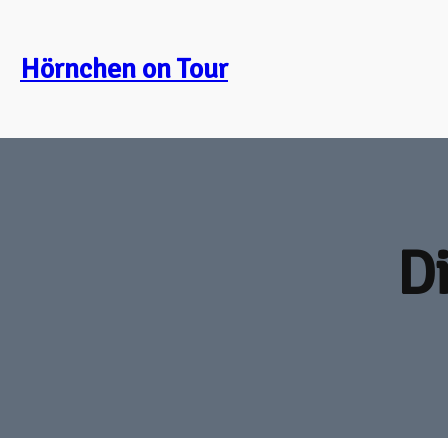
Zum
Inhalt
Hörnchen on Tour
springen
D