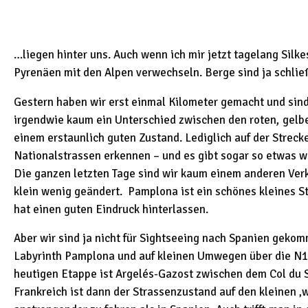
…liegen hinter uns. Auch wenn ich mir jetzt tagelang Silk
Pyrenäen mit den Alpen verwechseln. Berge sind ja schlie
Gestern haben wir erst einmal Kilometer gemacht und sind
irgendwie kaum ein Unterschied zwischen den roten, gelbe
einem erstaunlich guten Zustand. Lediglich auf der Stre
Nationalstrassen erkennen – und es gibt sogar so etwas w
Die ganzen letzten Tage sind wir kaum einem anderen Ver
klein wenig geändert. Pamplona ist ein schönes kleines St
hat einen guten Eindruck hinterlassen.
Aber wir sind ja nicht für Sightseeing nach Spanien geko
Labyrinth Pamplona und auf kleinen Umwegen über die N13
heutigen Etappe ist Argelés-Gazost zwischen dem Col du S
Frankreich ist dann der Strassenzustand auf den kleinen ‚