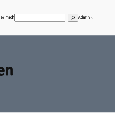
Suchen
er mich
Admin
en