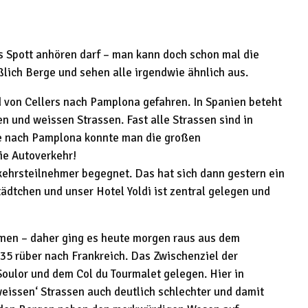
es Spott anhören darf – man kann doch schon mal die
ßlich Berge und sehen alle irgendwie ähnlich aus.
 von Cellers nach Pamplona gefahren. In Spanien beteht
n und weissen Strassen. Fast alle Strassen sind in
cke nach Pamplona konnte man die großen
ie Autoverkehr!
kehrsteilnehmer begegnet. Das hat sich dann gestern ein
ädtchen und unser Hotel Yoldi ist zentral gelegen und
mmen – daher ging es heute morgen raus aus dem
5 rüber nach Frankreich. Das Zwischenziel der
oulor und dem Col du Tourmalet gelegen. Hier in
weissen‘ Strassen auch deutlich schlechter und damit